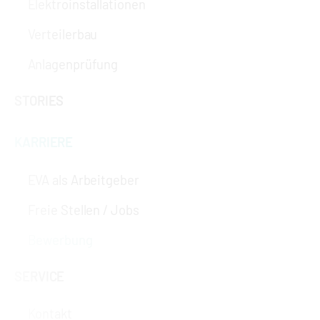
Elektroinstallationen
Verteilerbau
Anlagenprüfung
STORIES
KARRIERE
EVA als Arbeitgeber
Freie Stellen / Jobs
Bewerbung
SERVICE
Kontakt