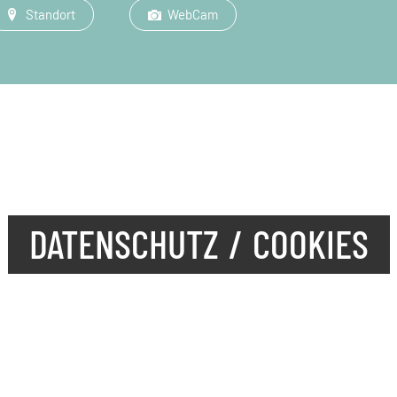
Standort
WebCam
DATENSCHUTZ / COOKIES