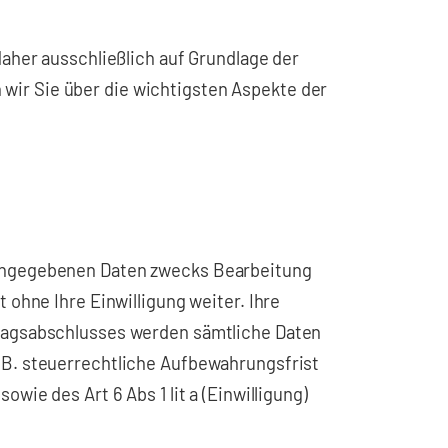
daher ausschließlich auf Grundlage der
wir Sie über die wichtigsten Aspekte der
 angegebenen Daten zwecks Bearbeitung
 ohne Ihre Einwilligung weiter. Ihre
tragsabschlusses werden sämtliche Daten
.B. steuerrechtliche Aufbewahrungsfrist
wie des Art 6 Abs 1 lit a (Einwilligung)