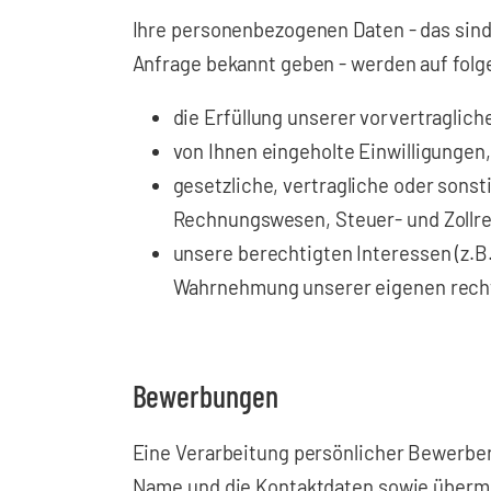
Ihre personenbezogenen Daten - das sind
Anfrage bekannt geben - werden auf folg
die Erfüllung unserer vorvertraglic
von Ihnen eingeholte Einwilligungen,
gesetzliche, vertragliche oder sons
Rechnungswesen, Steuer- und Zollre
unsere berechtigten Interessen (z.
Wahrnehmung unserer eigenen recht
Bewerbungen
Eine Verarbeitung persönlicher Bewerber
Name und die Kontaktdaten sowie übermit