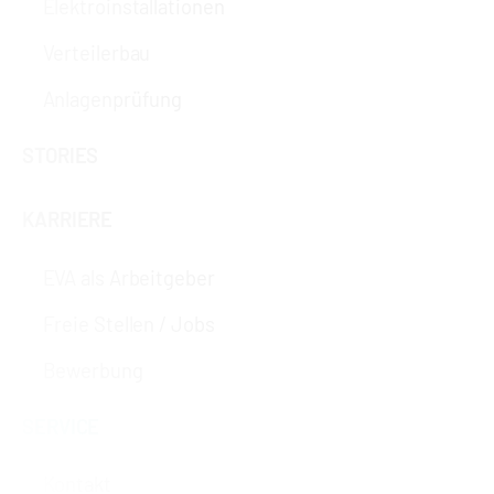
Elektroinstallationen
Verteilerbau
Anlagenprüfung
STORIES
KARRIERE
EVA als Arbeitgeber
Freie Stellen / Jobs
Bewerbung
SERVICE
Kontakt