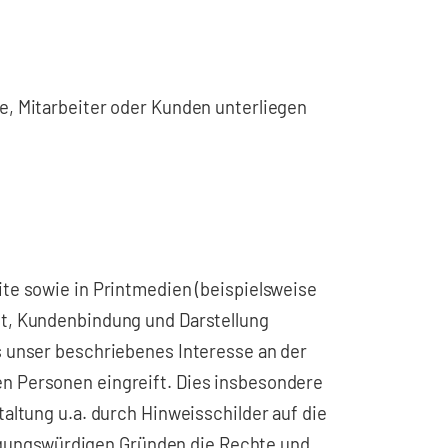
te, Mitarbeiter oder Kunden unterliegen
ite sowie in Printmedien (beispielsweise
it, Kundenbindung und Darstellung
ss unser beschriebenes Interesse an der
en Personen eingreift. Dies insbesondere
taltung u.a. durch Hinweisschilder auf die
igungswürdigen Gründen die Rechte und