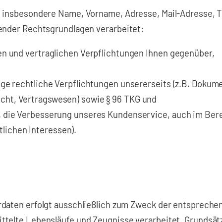
 insbesondere Name, Vorname, Adresse, Mail-Adresse, Te
ender Rechtsgrundlagen verarbeitet:
hen und vertraglichen Verpflichtungen Ihnen gegenüber,
tige rechtliche Verpflichtungen unsererseits (z.B. Doku
cht, Vertragswesen) sowie § 96 TKG und
B. die Verbesserung unseres Kundenservice, auch im Ber
lichen Interessen).
daten erfolgt ausschließlich zum Zweck der entspreche
telte Lebensläufe und Zeugnisse verarbeitet. Grundsätzl