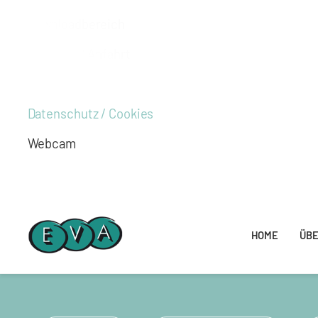
Downloadbereich
Standort / Anfahrt
Impressum
Datenschutz / Cookies
Webcam
HOME
ÜBE