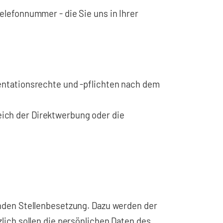
lefonnummer - die Sie uns in Ihrer
mentationsrechte und -pflichten nach dem
eich der Direktwerbung oder die
nden Stellenbesetzung. Dazu werden der
ich sollen die persönlichen Daten des