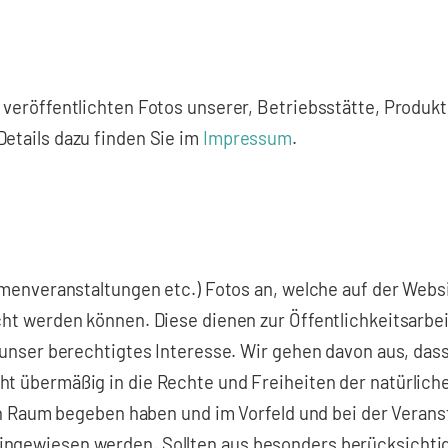
 veröffentlichten Fotos unserer, Betriebsstätte, Produk
etails dazu finden Sie im
Impressum
.
irmenveranstaltungen etc.) Fotos an, welche auf der Webs
cht werden können. Diese dienen zur Öffentlichkeitsarbe
f unser berechtigtes Interesse. Wir gehen davon aus, da
ht übermäßig in die Rechte und Freiheiten der natürlich
hen Raum begeben haben und im Vorfeld und bei der Verans
ingewiesen werden. Sollten aus besonders berücksicht