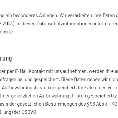
uns ein besonderes Anliegen. Wir verarbeiten Ihre Daten 
003). In diesen Datenschutzinformationen informieren 
ebsite.
erung
oder per E-Mail Kontakt mit uns aufnehmen, werden Ihre
sfragen bei uns gespeichert. Diese Daten geben wir nicht
r Aufbewahrungsfristen gespeichert. Im Falle eines Ver
uf der gesetzlichen Aufbewahrungsfristen gespeichert (z
Basis der gesetzlichen Bestimmungen des § 96 Abs 3 TKG so
üllung) der DSGVO.